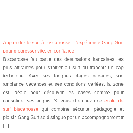
Apprendre le surf à Biscarrosse : l’expérience Gang Surf
pour progresser vite, en confiance
Biscarrosse fait partie des destinations françaises les
plus attirantes pour s’initier au surf ou franchir un cap
technique. Avec ses longues plages océanes, son
ambiance vacances et ses conditions variées, la zone
est idéale pour découvrir les bases comme pour
consolider ses acquis. Si vous cherchez une
ecole de
surf biscarrosse
qui combine sécurité, pédagogie et
plaisir, Gang Surf se distingue par un accompagnement tr
[
...
]