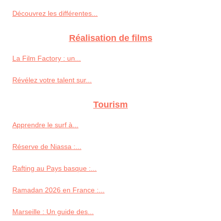
Découvrez les différentes...
Réalisation de films
La Film Factory : un...
Révélez votre talent sur...
Tourism
Apprendre le surf à...
Réserve de Niassa :...
Rafting au Pays basque :...
Ramadan 2026 en France :...
Marseille : Un guide des...