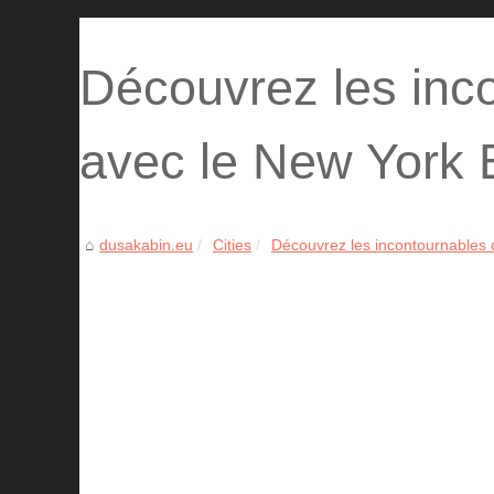
Découvrez les inc
avec le New York 
dusakabin.eu
Cities
Découvrez les incontournables 