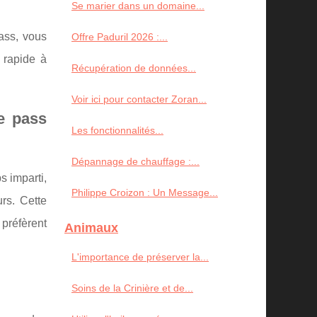
Se marier dans un domaine...
ass, vous
Offre Paduril 2026 :...
 rapide à
Récupération de données...
Voir ici pour contacter Zoran...
e pass
Les fonctionnalités...
Dépannage de chauffage :...
s imparti,
Philippe Croizon : Un Message...
rs. Cette
 préfèrent
Animaux
L'importance de préserver la...
Soins de la Crinière et de...