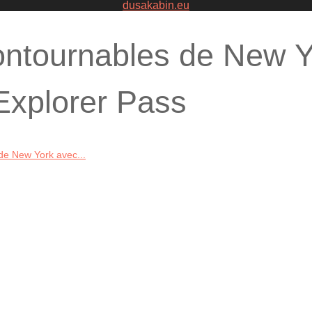
dusakabin.eu
ontournables de New Y
Explorer Pass
de New York avec...