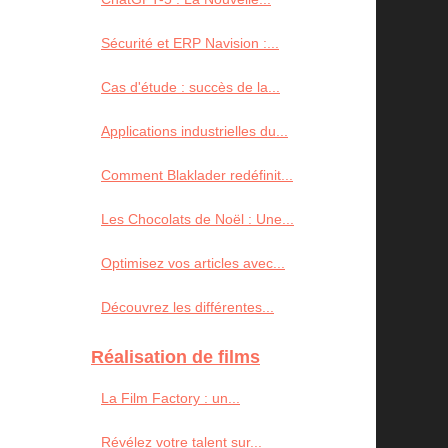
Sécurité et ERP Navision :...
Cas d'étude : succès de la...
Applications industrielles du...
Comment Blaklader redéfinit...
Les Chocolats de Noël : Une...
Optimisez vos articles avec...
Découvrez les différentes...
Réalisation de films
La Film Factory : un...
Révélez votre talent sur...