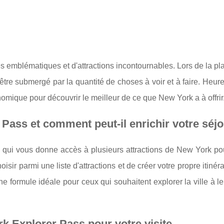
es emblématiques et d'attractions incontournables. Lors de la pla
être submergé par la quantité de choses à voir et à faire. Heu
onomique pour découvrir le meilleur de ce que New York a à offrir
Pass et comment peut-il enrichir votre séjo
 qui vous donne accès à plusieurs attractions de New York pou
sir parmi une liste d'attractions et de créer votre propre itinéra
ne formule idéale pour ceux qui souhaitent explorer la ville à l
k Explorer Pass pour votre visite