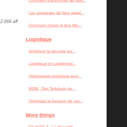
Comment transformer les avis...
Les avantages de faire appel...
2 666 aff.
Comment choisir le bon film...
Logistique
Améliorer la sécurité sur...
Logistique et Leadership...
Optimisation logistique pour...
MDM : Des Solutions de...
Optimisez la livraison de vos...
More things
ChatGPT-5 : La Nouvelle...