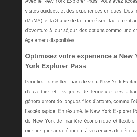
Avec le New York Explorer Pass, vous avez accès 
visites guidées, et des expériences uniques. Des 
(MoMA), et la Statue de la Liberté sont facilement 
d'aventure à leur séjour, des options comme une cr
également disponibles.
Optimisez votre expérience à New 
York Explorer Pass
Pour tirer le meilleur parti de votre New York Explo
d'ouverture et les jours de fermeture des attrac
généralement de longues files d'attente, comme l'ob
l'accès rapide. En résumé, le New York Explorer Pas
de New York de manière économique et flexible. I
mesure qui saura répondre à vos envies de découve