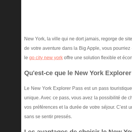
New York, la ville qui ne dort jamais, regorge de sit
de votre aventure dans la Big Apple, vous pourriez 
le
go city new york
offre une solution flexible et éc
Qu'est-ce que le New York Explorer 
Le New York Explorer Pass est un pass touristique
unique. Avec ce pass, vous avez la possibilité de choi
vos préférences et la durée de votre séjour. C'est u
sans se sentir pressés.
Les avantages de choisir le New Yor