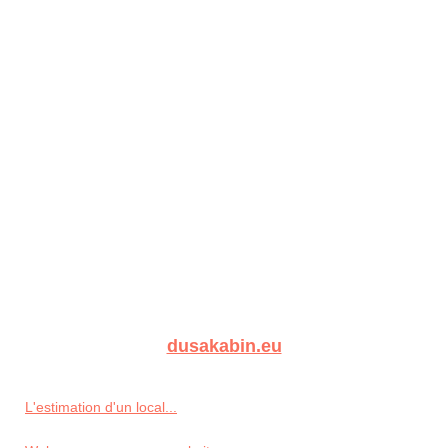
dusakabin.eu
L'estimation d'un local...