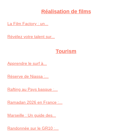
Réalisation de films
La Film Factory : un...
Révélez votre talent sur...
Tourism
Apprendre le surf à...
Réserve de Niassa :...
Rafting au Pays basque :...
Ramadan 2026 en France :...
Marseille : Un guide des...
Randonnée sur le GR10 :...