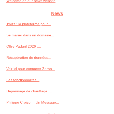
Welcome on our news website
News
Twizz : la plateforme pour...
Se marier dans un domaine...
Offre Paduril 2026 :...
Récupération de données...
Voir ici pour contacter Zoran...
Les fonctionnalités...
Dépannage de chauffage :...
Philippe Croizon : Un Message...