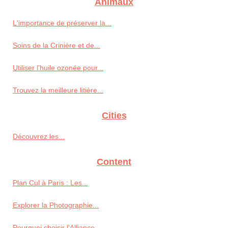
Animaux
L'importance de préserver la...
Soins de la Crinière et de...
Utiliser l'huile ozonée pour...
Trouvez la meilleure litière...
Cities
Découvrez les...
Content
Plan Cul à Paris : Les...
Explorer la Photographie...
Pourquoi choisir l'Alliance...