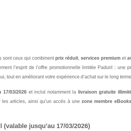
ns sont ceux qui combinent
prix réduit
,
services premium
et
a
nt l’esprit de l’offre promotionnelle limitée Paduril : une p
, tout en améliorant votre expérience d’achat sur le long terme
u 17/03/2026
et inclut notamment la
livraison gratuite illimi
 les articles, ainsi qu’un accès à une
zone membre eBook
l (valable jusqu’au 17/03/2026)