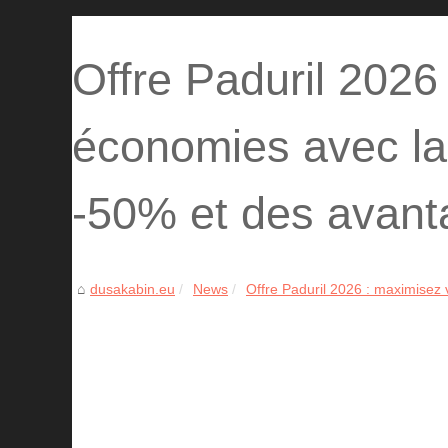
Offre Paduril 2026
économies avec la l
-50% et des avan
dusakabin.eu
News
Offre Paduril 2026 : maximisez 