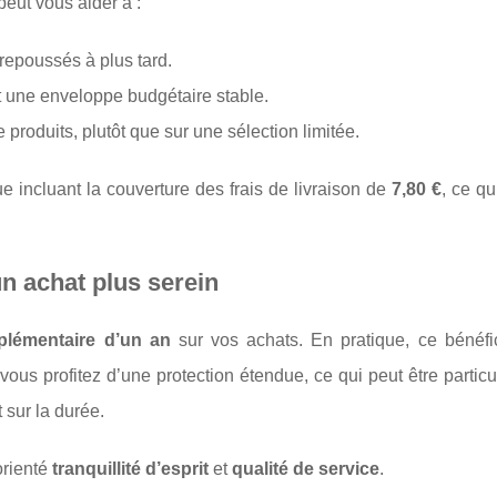
peut vous aider à :
repoussés à plus tard.
t une enveloppe budgétaire stable.
 produits, plutôt que sur une sélection limitée.
 incluant la couverture des frais de livraison de
7,80 €
, ce qu
n achat plus serein
plémentaire d’un an
sur vos achats. En pratique, ce bénéfi
us profitez d’une protection étendue, ce qui peut être partic
 sur la durée.
orienté
tranquillité d’esprit
et
qualité de service
.