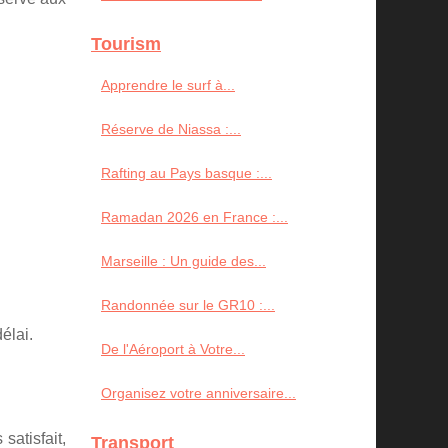
Tourism
Apprendre le surf à...
Réserve de Niassa :...
Rafting au Pays basque :...
Ramadan 2026 en France :...
Marseille : Un guide des...
Randonnée sur le GR10 :...
élai.
De l'Aéroport à Votre...
Organisez votre anniversaire...
satisfait,
Transport