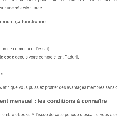
sur une sélection large.
omment ça fonctionne
ation de commencer l’essai).
de code
depuis votre compte client Paduril.
ks.
e
, afin que vous puissiez profiter des avantages membres sans d
ent mensuel : les conditions à connaître
embre eBooks. À l’issue de cette période d’essai, si vous êtes 