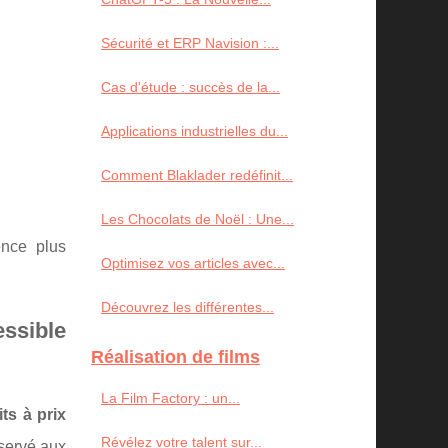
Sécurité et ERP Navision :...
Cas d'étude : succès de la...
Applications industrielles du...
Comment Blaklader redéfinit...
Les Chocolats de Noël : Une...
ience plus
Optimisez vos articles avec...
Découvrez les différentes...
ssible
Réalisation de films
La Film Factory : un...
ts à prix
Révélez votre talent sur...
éservé aux