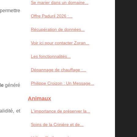
Se marier dans un domaine...
permettre
Offre Paduril 2026 :...
Récupération de données...
Voir ici pour contacter Zoran...
Les fonctionnalités...
Dépannage de chauffage :...
Philippe Croizon : Un Message...
de
généré
Animaux
idité, et
L'importance de préserver la...
Soins de la Crinière et de...