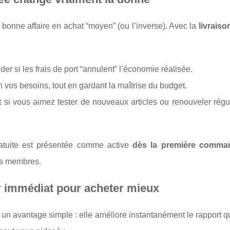
e bonne affaire en achat “moyen” (ou l’inverse). Avec la
livraiso
si les frais de port “annulent” l’économie réalisée.
 vos besoins, tout en gardant la maîtrise du budget.
t si vous aimez tester de nouveaux articles ou renouveler rég
ratuite est présentée comme active
dès la première comma
es membres.
ier immédiat pour acheter mieux
 un avantage simple : elle améliore instantanément le rapport qu