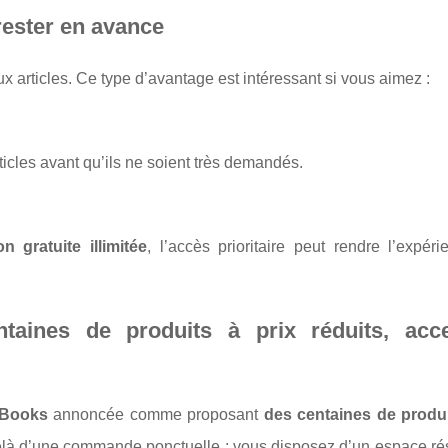
rester en avance
 articles. Ce type d’avantage est intéressant si vous aimez :
icles avant qu’ils ne soient très demandés.
on gratuite illimitée
, l’accès prioritaire peut rendre l’expér
ines de produits à prix réduits, acce
eBooks
annoncée comme proposant
des centaines de produi
-delà d’une commande ponctuelle : vous disposez d’un espace r