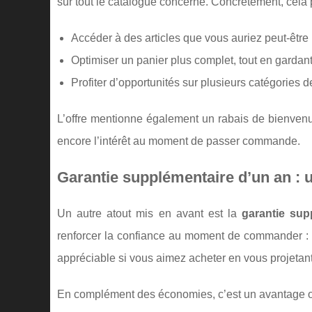
sur tout le catalogue concerné. Concrètement, cela 
Accéder à des articles que vous auriez peut-être 
Optimiser un panier plus complet, tout en gardan
Profiter d’opportunités sur plusieurs catégories de
L’offre mentionne également un rabais de bienvenue
encore l’intérêt au moment de passer commande.
Garantie supplémentaire d’un an : u
Un autre atout mis en avant est la
garantie sup
renforcer la confiance au moment de commander : vo
appréciable si vous aimez acheter en vous projetant
En complément des économies, c’est un avantage 