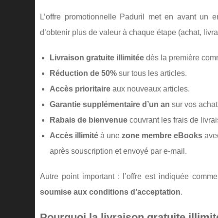
L’offre promotionnelle Paduril met en avant un e
d’obtenir plus de valeur à chaque étape (achat, livr
Livraison gratuite illimitée
dès la première comma
Réduction de 50%
sur tous les articles.
Accès prioritaire
aux nouveaux articles.
Garantie supplémentaire d’un an
sur vos achat
Rabais de bienvenue
couvrant les frais de livr
Accès illimité
à une
zone membre eBooks
avec
après souscription et envoyé par e-mail.
Autre point important : l’offre est indiquée comm
soumise aux conditions d’acceptation
.
Pourquoi la livraison gratuite illim