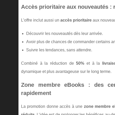
Accès prioritaire aux nouveautés : 
L’offre inclut aussi un
accès prioritaire
aux nouveaux
Découvrir les nouveautés dès leur arrivée.
Avoir plus de chances de commander certains art
Suivre les tendances, sans attendre.
Combiné à la réduction de
50%
et à la
livrais
dynamique et plus avantageuse sur le long terme.
Zone membre eBooks : des centa
rapidement
La promotion donne accès à une
zone membre 
réduits
. L’idée est de prolonger les bénéfices au