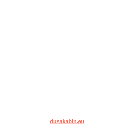
dusakabin.eu