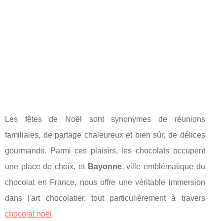
Les fêtes de Noël sont synonymes de réunions
familiales, de partage chaleureux et bien sûr, de délices
gourmands. Parmi ces plaisirs, les chocolats occupent
une place de choix, et
Bayonne
, ville emblématique du
chocolat en France, nous offre une véritable immersion
dans l'art chocolatier, tout particulièrement à travers
chocolat noël
.