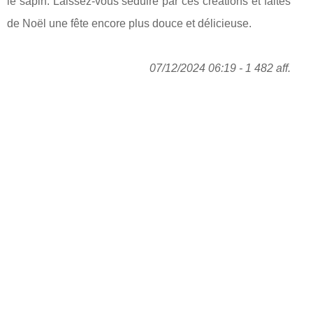
le sapin. Laissez-vous séduire par ces créations et faites
de Noël une fête encore plus douce et délicieuse.
07/12/2024 06:19 - 1 482 aff.