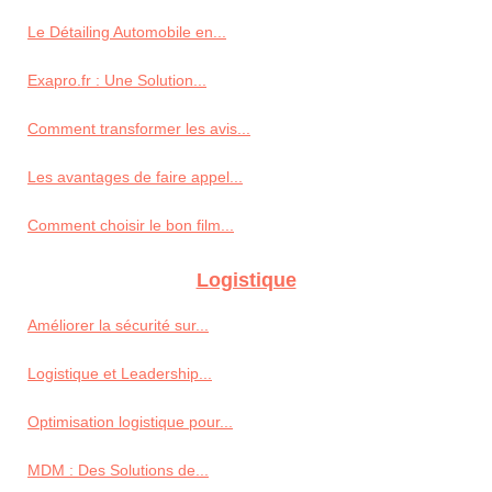
Le Détailing Automobile en...
Exapro.fr : Une Solution...
Comment transformer les avis...
Les avantages de faire appel...
Comment choisir le bon film...
Logistique
Améliorer la sécurité sur...
Logistique et Leadership...
Optimisation logistique pour...
MDM : Des Solutions de...