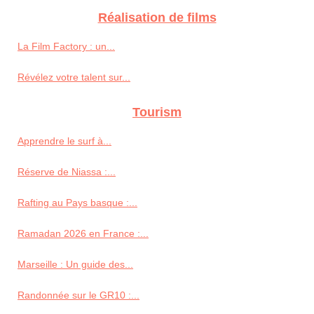
Réalisation de films
La Film Factory : un...
Révélez votre talent sur...
Tourism
Apprendre le surf à...
Réserve de Niassa :...
Rafting au Pays basque :...
Ramadan 2026 en France :...
Marseille : Un guide des...
Randonnée sur le GR10 :...