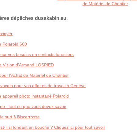
de Matériel de Chantier
ières dépêches dusakabin.eu.
Essayer
e Polaroid 600
pour vos besoins en contacts forestiers
 La Vision d'Armand LOSPIED
our l'Achat de Matériel de Chantier
ocats pour vos affaires de travail à Genève
e appareil photo instantané Polaroid
ne : tout ce que vous devez savoir
e surf à Biscarrosse
-il si fondant en bouche ? Cliquez ici pour tout savoir