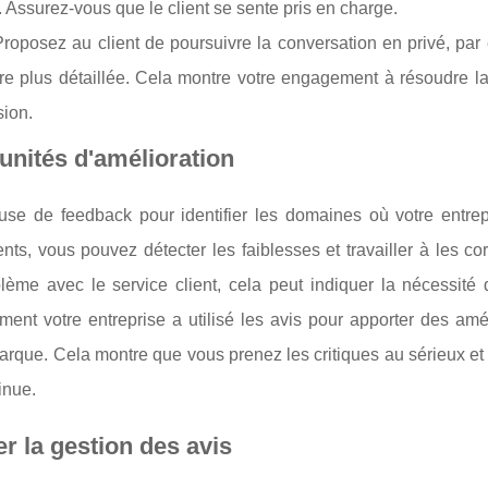
. Assurez-vous que le client se sente pris en charge.
Proposez au client de poursuivre la conversation en privé, par
e plus détaillée. Cela montre votre engagement à résoudre la 
sion.
unités d'amélioration
use de feedback pour identifier les domaines où votre entrep
ts, vous pouvez détecter les faiblesses et travailler à les cor
lème avec le service client, cela peut indiquer la nécessité 
ent votre entreprise a utilisé les avis pour apporter des amél
marque. Cela montre que vous prenez les critiques au sérieux e
inue.
er la gestion des avis