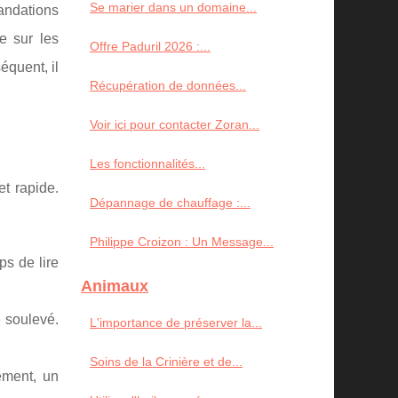
Se marier dans un domaine...
mandations
e sur les
Offre Paduril 2026 :...
équent, il
Récupération de données...
Voir ici pour contacter Zoran...
Les fonctionnalités...
t rapide.
Dépannage de chauffage :...
Philippe Croizon : Un Message...
ps de lire
Animaux
 soulevé.
L'importance de préserver la...
Soins de la Crinière et de...
ement, un