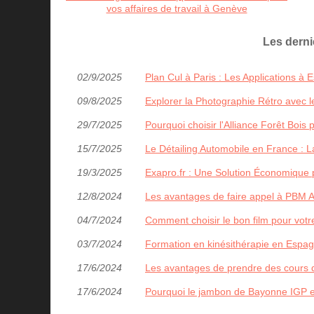
vos affaires de travail à Genève
Les dern
02/9/2025
Plan Cul à Paris : Les Applications à 
09/8/2025
Explorer la Photographie Rétro avec l
29/7/2025
Pourquoi choisir l'Alliance Forêt Bois 
15/7/2025
Le Détailing Automobile en France :
19/3/2025
Exapro.fr : Une Solution Économique p
12/8/2024
Les avantages de faire appel à PBM Av
04/7/2024
Comment choisir le bon film pour votr
03/7/2024
Formation en kinésithérapie en Espag
17/6/2024
Les avantages de prendre des cours d
17/6/2024
Pourquoi le jambon de Bayonne IGP est