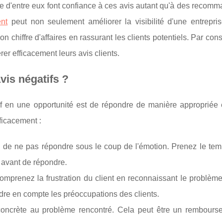
re d'entre eux font confiance à ces avis autant qu'à des recom
ent
peut non seulement améliorer la visibilité d'une entrepris
hiffre d'affaires en rassurant les clients potentiels. Par cons
érer efficacement leurs avis clients.
is négatifs ?
f en une opportunité est de répondre de manière appropriée e
fficacement :
el de ne pas répondre sous le coup de l'émotion. Prenez le tem
n avant de répondre.
mprenez la frustration du client en reconnaissant le problème
dre en compte les préoccupations des clients.
concrète au problème rencontré. Cela peut être un rembours