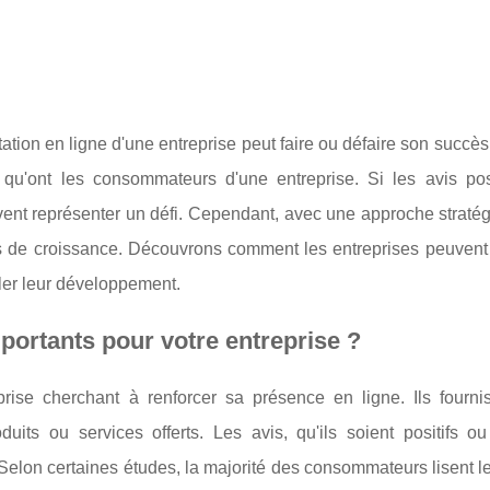
ion en ligne d'une entreprise peut faire ou défaire son succès
 qu'ont les consommateurs d'une entreprise. Si les avis posi
uvent représenter un défi. Cependant, avec une approche straté
s de croissance. Découvrons comment les entreprises peuvent t
uler leur développement.
mportants pour votre entreprise ?
prise cherchant à renforcer sa présence en ligne. Ils fourni
its ou services offerts. Les avis, qu'ils soient positifs ou 
. Selon certaines études, la majorité des consommateurs lisent l