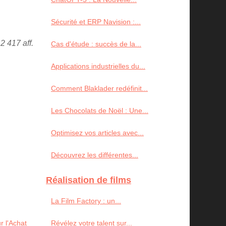
Sécurité et ERP Navision :...
2 417 aff.
Cas d'étude : succès de la...
Applications industrielles du...
Comment Blaklader redéfinit...
Les Chocolats de Noël : Une...
Optimisez vos articles avec...
Découvrez les différentes...
Réalisation de films
La Film Factory : un...
r l'Achat
Révélez votre talent sur...