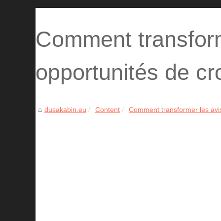
Comment transform
opportunités de cr
dusakabin.eu
Content
Comment transformer les avis 