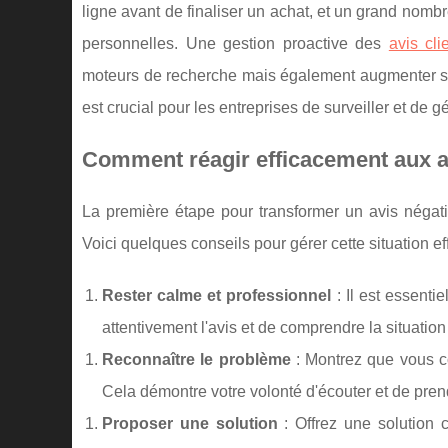
ligne avant de finaliser un achat, et un grand nomb
personnelles. Une gestion proactive des
avis cli
moteurs de recherche mais également augmenter son c
est crucial pour les entreprises de surveiller et de g
Comment réagir efficacement aux av
La première étape pour transformer un avis négati
Voici quelques conseils pour gérer cette situation e
Rester calme et professionnel
: Il est essenti
attentivement l'avis et de comprendre la situatio
Reconnaître le problème
: Montrez que vous co
Cela démontre votre volonté d'écouter et de pren
Proposer une solution
: Offrez une solution 