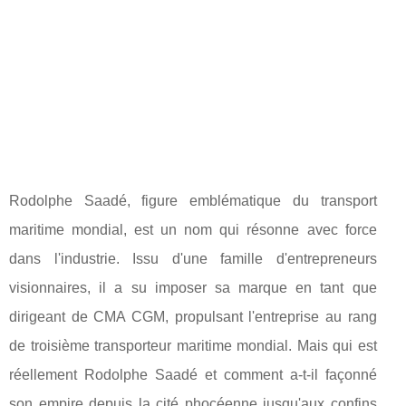
Rodolphe Saadé, figure emblématique du transport
maritime mondial, est un nom qui résonne avec force
dans l'industrie. Issu d'une famille d'entrepreneurs
visionnaires, il a su imposer sa marque en tant que
dirigeant de CMA CGM, propulsant l'entreprise au rang
de troisième transporteur maritime mondial. Mais qui est
réellement Rodolphe Saadé et comment a-t-il façonné
son empire depuis la cité phocéenne jusqu'aux confins