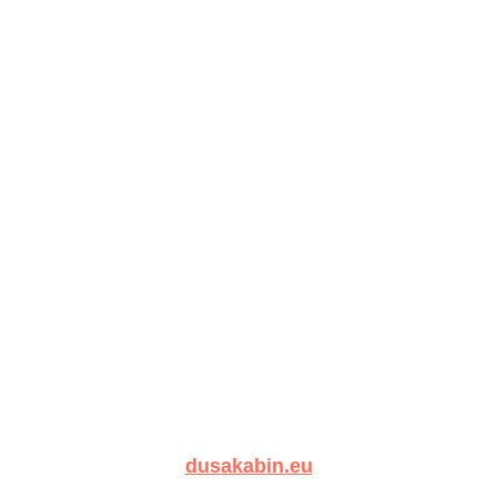
dusakabin.eu