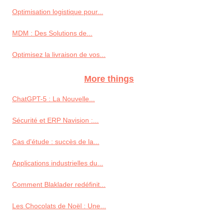
Optimisation logistique pour...
MDM : Des Solutions de...
Optimisez la livraison de vos...
More things
ChatGPT-5 : La Nouvelle...
Sécurité et ERP Navision :...
Cas d'étude : succès de la...
Applications industrielles du...
Comment Blaklader redéfinit...
Les Chocolats de Noël : Une...