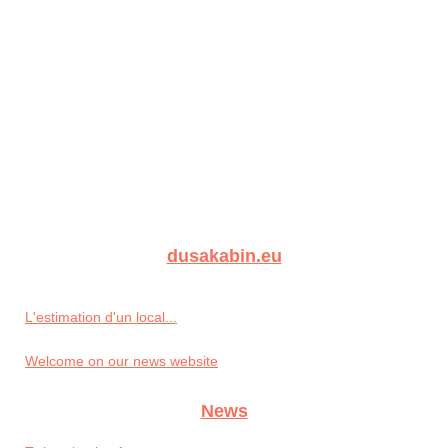
dusakabin.eu
L'estimation d'un local...
Welcome on our news website
News