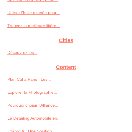
Utiliser l'huile ozonée pour...
Trouvez la meilleure litière...
Cities
Découvrez les...
Content
Plan Cul à Paris : Les...
Explorer la Photographie...
Pourquoi choisir l'Alliance...
Le Détailing Automobile en...
Exapro.fr : Une Solution...