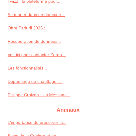
Twizz : la plateforme pour...
Se marier dans un domaine...
Offre Paduril 2026 :...
Récupération de données...
Voir ici pour contacter Zoran...
Les fonctionnalités...
Dépannage de chauffage :...
Philippe Croizon : Un Message...
Animaux
L'importance de préserver la...
Soins de la Crinière et de...