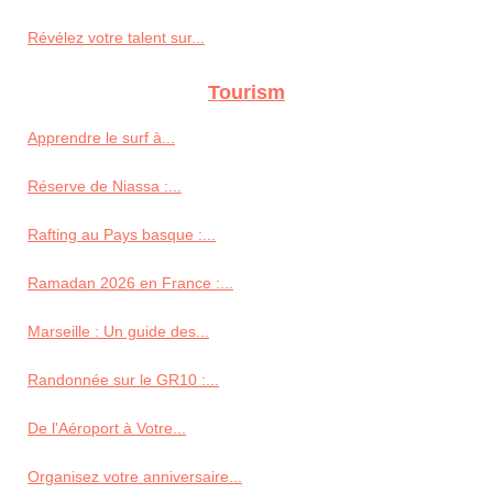
Révélez votre talent sur...
Tourism
Apprendre le surf à...
Réserve de Niassa :...
Rafting au Pays basque :...
Ramadan 2026 en France :...
Marseille : Un guide des...
Randonnée sur le GR10 :...
De l'Aéroport à Votre...
Organisez votre anniversaire...