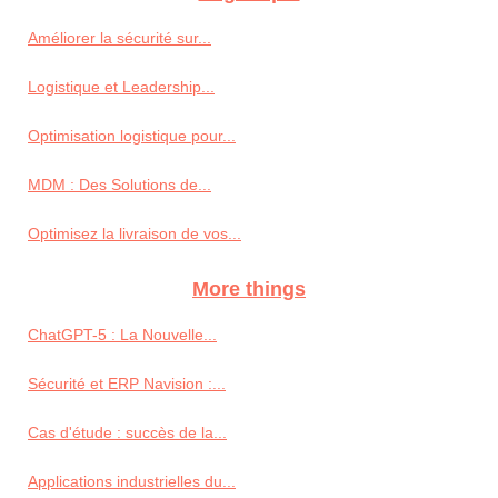
Améliorer la sécurité sur...
Logistique et Leadership...
Optimisation logistique pour...
MDM : Des Solutions de...
Optimisez la livraison de vos...
More things
ChatGPT-5 : La Nouvelle...
Sécurité et ERP Navision :...
Cas d'étude : succès de la...
Applications industrielles du...