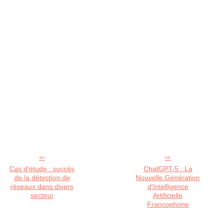
Cas d'étude : succès
ChatGPT-5 : La
de la détection de
Nouvelle Génération
réseaux dans divers
d'Intelligence
secteur
Artificielle
Francophone