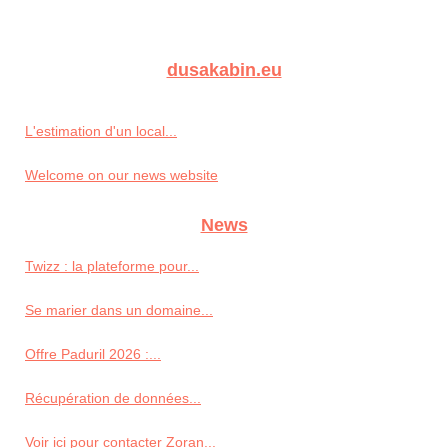
dusakabin.eu
L'estimation d'un local...
Welcome on our news website
News
Twizz : la plateforme pour...
Se marier dans un domaine...
Offre Paduril 2026 :...
Récupération de données...
Voir ici pour contacter Zoran...