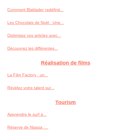
Comment Blaklader redéfinit...
Les Chocolats de Noël : Une...
Optimisez vos articles avec...
Découvrez les différentes...
Réalisation de films
La Film Factory : un...
Révélez votre talent sur...
Tourism
Apprendre le surf à...
Réserve de Niassa :...