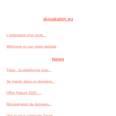
dusakabin.eu
L'estimation d'un local...
Welcome on our news website
News
Twizz : la plateforme pour...
Se marier dans un domaine...
Offre Paduril 2026 :...
Récupération de données...
Voir ici pour contacter Zoran...