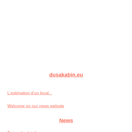
dusakabin.eu
L'estimation d'un local...
Welcome on our news website
News