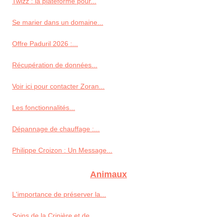
Twizz : la plateforme pour...
Se marier dans un domaine...
Offre Paduril 2026 :...
Récupération de données...
Voir ici pour contacter Zoran...
Les fonctionnalités...
Dépannage de chauffage :...
Philippe Croizon : Un Message...
Animaux
L'importance de préserver la...
Soins de la Crinière et de...