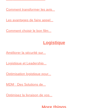
Comment transformer les avis...
Les avantages de faire appel...
Comment choisir le bon film...
Logistique
Améliorer la sécurité sur...
Logistique et Leadership...
Optimisation logistique pour...
MDM : Des Solutions de...
Optimisez la livraison de vos...
More things