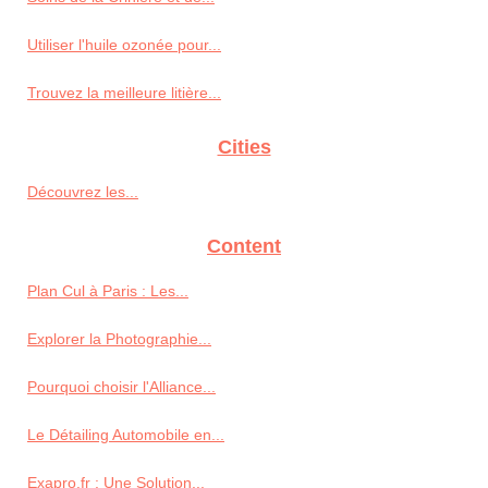
Utiliser l'huile ozonée pour...
Trouvez la meilleure litière...
Cities
Découvrez les...
Content
Plan Cul à Paris : Les...
Explorer la Photographie...
Pourquoi choisir l'Alliance...
Le Détailing Automobile en...
Exapro.fr : Une Solution...