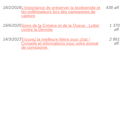
18/2/2026
L'importance de préserver la biodiversité et
438 aff.
les pollinisateurs lors des campagnes de
capture
19/6/2025
Soins de la Crinière et de la Queue : Lutter
1 370
contre la Dermite
aff.
14/3/2023
Trouvez la meilleure litière pour chat !
2 861
Conseils et informations pour votre animal
aff.
de compagnie.