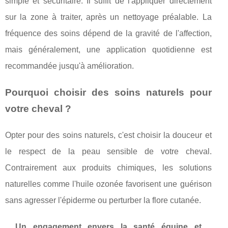
simple et sécuritaire. Il suffit de l'appliquer directement
sur la zone à traiter, après un nettoyage préalable. La
fréquence des soins dépend de la gravité de l'affection,
mais généralement, une application quotidienne est
recommandée jusqu'à amélioration.
Pourquoi choisir des soins naturels pour
votre cheval ?
Opter pour des soins naturels, c'est choisir la douceur et
le respect de la peau sensible de votre cheval.
Contrairement aux produits chimiques, les solutions
naturelles comme l'huile ozonée favorisent une guérison
sans agresser l'épiderme ou perturber la flore cutanée.
Un engagement envers la santé équine et