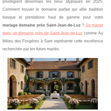
privilégient désormais les lieux atypiques en 2025.
Comment trouver le domaine parfait qui allie tradition
basque et prestations haut de gamme pour votre
mariage domaine près Saint-Jean-de-Luz
?
Se marier
dans un domaine près de Saint-Jean-de-Luz
comme Au
Milieu des Fougères à Sare représente cette excellence
recherchée par les futurs mariés.