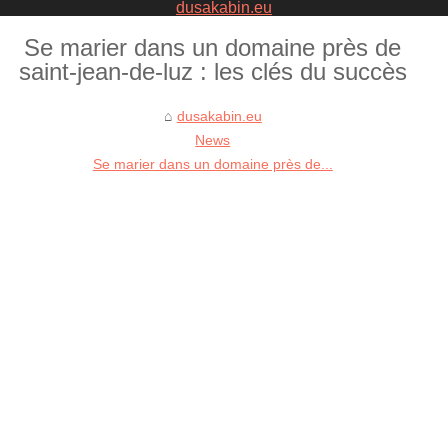
dusakabin.eu
Se marier dans un domaine près de
saint-jean-de-luz : les clés du succès
dusakabin.eu
News
Se marier dans un domaine près de...