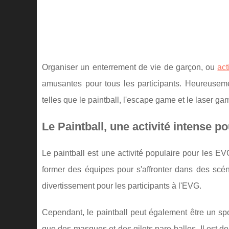
Organiser un enterrement de vie de garçon, ou
act
amusantes pour tous les participants. Heureuseme
telles que le paintball, l'escape game et le laser ga
Le Paintball, une activité intense p
Le paintball est une activité populaire pour les EV
former des équipes pour s'affronter dans des scé
divertissement pour les participants à l'EVG.
Cependant, le paintball peut également être un spo
que des masques et des gilets pare-balles. Il est d