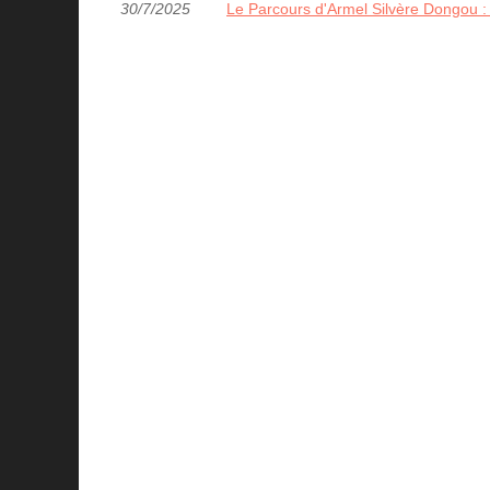
30/7/2025
Le Parcours d'Armel Silvère Dongou :