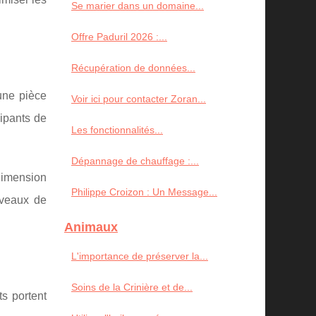
Se marier dans un domaine...
Offre Paduril 2026 :...
Récupération de données...
une pièce
Voir ici pour contacter Zoran...
cipants de
Les fonctionnalités...
Dépannage de chauffage :...
dimension
Philippe Croizon : Un Message...
niveaux de
Animaux
L'importance de préserver la...
Soins de la Crinière et de...
ts portent