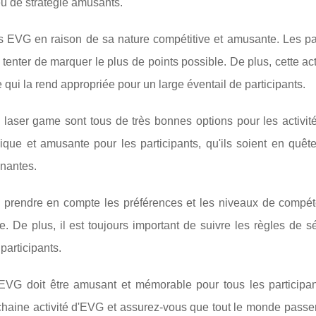
eu de stratégie amusants.
es EVG en raison de sa nature compétitive et amusante. Les par
tenter de marquer le plus de points possible. De plus, cette act
qui la rend appropriée pour un large éventail de participants.
e laser game sont tous de très bonnes options pour les activi
que et amusante pour les participants, qu'ils soient en quête
nnantes.
 de prendre en compte les préférences et les niveaux de compé
iée. De plus, il est toujours important de suivre les règles de s
participants.
l'EVG doit être amusant et mémorable pour tous les participan
ochaine activité d'EVG et assurez-vous que tout le monde pass