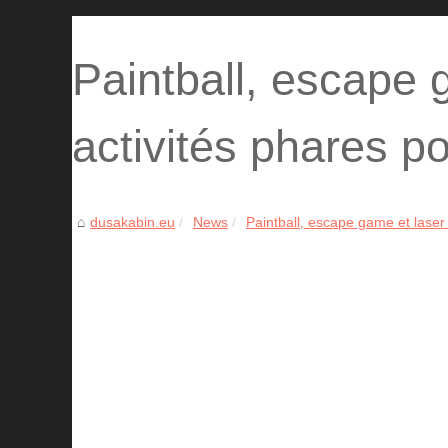
Paintball, escape 
activités phares p
dusakabin.eu
News
Paintball, escape game et laser 