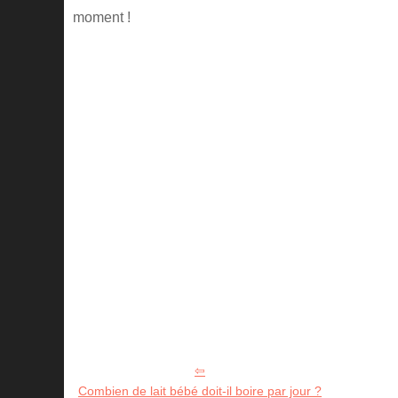
moment !
Combien de lait bébé doit-il boire par jour ?