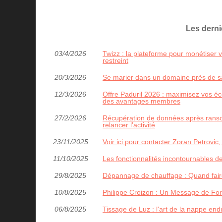
Les dern
03/4/2026
Twizz : la plateforme pour monétiser
restreint
20/3/2026
Se marier dans un domaine près de sai
12/3/2026
Offre Paduril 2026 : maximisez vos éco
des avantages membres
27/2/2026
Récupération de données après ransom
relancer l’activité
23/11/2025
Voir ici pour contacter Zoran Petrovic,
11/10/2025
Les fonctionnalités incontournables de
29/8/2025
Dépannage de chauffage : Quand faire
10/8/2025
Philippe Croizon : Un Message de For
06/8/2025
Tissage de Luz : l'art de la nappe en