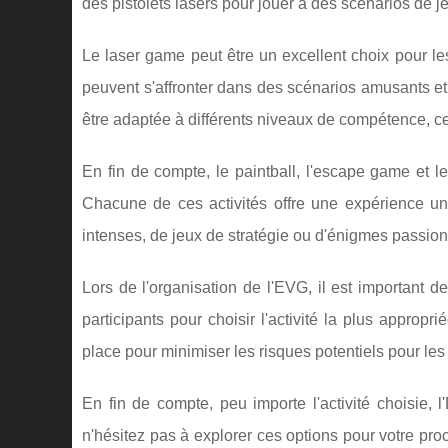
des pistolets lasers pour jouer à des scénarios de j
Le laser game peut être un excellent choix pour l
peuvent s'affronter dans des scénarios amusants et 
être adaptée à différents niveaux de compétence, ce 
En fin de compte, le paintball, l'escape game et l
Chacune de ces activités offre une expérience uni
intenses, de jeux de stratégie ou d'énigmes passio
Lors de l'organisation de l'EVG, il est important
participants pour choisir l'activité la plus appropr
place pour minimiser les risques potentiels pour les 
En fin de compte, peu importe l'activité choisie, 
n'hésitez pas à explorer ces options pour votre pr