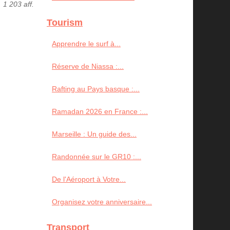
1 203 aff.
Tourism
Apprendre le surf à...
Réserve de Niassa :...
Rafting au Pays basque :...
Ramadan 2026 en France :...
Marseille : Un guide des...
Randonnée sur le GR10 :...
De l'Aéroport à Votre...
Organisez votre anniversaire...
Transport