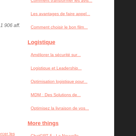
Comment transformer les avis...
Les avantages de faire appel...
1 906 aff.
Comment choisir le bon film...
Logistique
Améliorer la sécurité sur...
Logistique et Leadership...
Optimisation logistique pour...
MDM : Des Solutions de...
Optimisez la livraison de vos...
More things
rcer les
ChatGPT-5 : La Nouvelle...