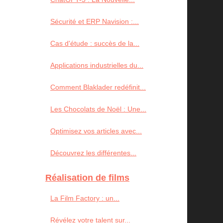
Sécurité et ERP Navision :...
Cas d'étude : succès de la...
Applications industrielles du...
Comment Blaklader redéfinit...
Les Chocolats de Noël : Une...
Optimisez vos articles avec...
Découvrez les différentes...
Réalisation de films
La Film Factory : un...
Révélez votre talent sur...