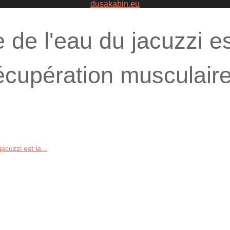
dusakabin.eu
 de l'eau du jacuzzi es
récupération musculair
acuzzi est la...