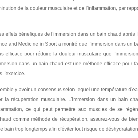
minution de la douleur musculaire et de l'inflammation, par rappo
s effets bénéfiques de l'immersion dans un bain chaud après l'
nce and Medicine in Sport a montré que l'immersion dans un b
lus efficace pour réduire la douleur musculaire que l'immersio
immersion dans un bain chaud est une méthode efficace pour fav
 l'exercice.
il semble y avoir un consensus selon lequel une température d'
ser la récupération musculaire. L'immersion dans un bain ch
inflammation, ce qui peut permettre aux muscles de se régén
n chaud comme méthode de récupération, assurez-vous de bien
e bain trop longtemps afin d'éviter tout risque de déshydratation