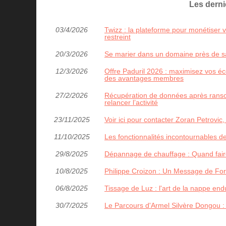
Les dern
03/4/2026
Twizz : la plateforme pour monétiser
restreint
20/3/2026
Se marier dans un domaine près de sai
12/3/2026
Offre Paduril 2026 : maximisez vos éco
des avantages membres
27/2/2026
Récupération de données après ransom
relancer l’activité
23/11/2025
Voir ici pour contacter Zoran Petrovic,
11/10/2025
Les fonctionnalités incontournables de
29/8/2025
Dépannage de chauffage : Quand faire
10/8/2025
Philippe Croizon : Un Message de For
06/8/2025
Tissage de Luz : l'art de la nappe en
30/7/2025
Le Parcours d'Armel Silvère Dongou :