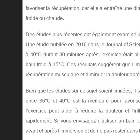
favoriser la récupération, car elle a entraîné une di
froide ou chaude.
Des études plus récentes ont également examiné le
Une étude publiée en 2016 dans le Journal of Scie
à 40°C durant 30 minutes après l'exercice était p
bain froid à 15°C. Ces résultats suggèrent que l'
récupération musculaire et diminuer la douleur après
Bien que les études sur ce sujet soient limitées, 
entre 36°C et 40°C est la meilleure pour favori
l'exercice peut aider à réduire la douleur et l'
rapidement. Si vous envisagez d'utiliser un bai
avant et après l'immersion et de ne pas rester dans l