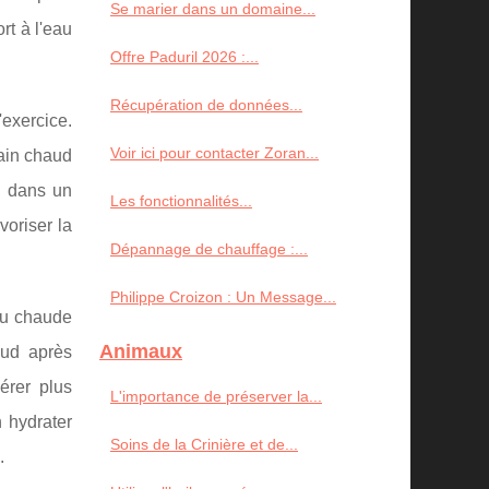
Se marier dans un domaine...
rt à l'eau
Offre Paduril 2026 :...
Récupération de données...
exercice.
Voir ici pour contacter Zoran...
ain chaud
n dans un
Les fonctionnalités...
oriser la
Dépannage de chauffage :...
Philippe Croizon : Un Message...
eau chaude
Animaux
aud après
érer plus
L'importance de préserver la...
 hydrater
Soins de la Crinière et de...
.