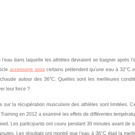
 l'eau dans laquelle les athlètes devraient se baigner après l'e
ticle
accessoire spas
certains prétendent qu'une eau à 32°C es
chaude autour des 36°C. Quelles sont les meilleures condit
er leur force ?
ts sur la récupération musculaire des athlètes sont limitées. 
c Training en 2012 a examiné les effets de différentes températ
pied. Les participants ont couru pendant 30 minutes avant de 
tes. Les résultats ont montré que l'eau à 36°C était la meill