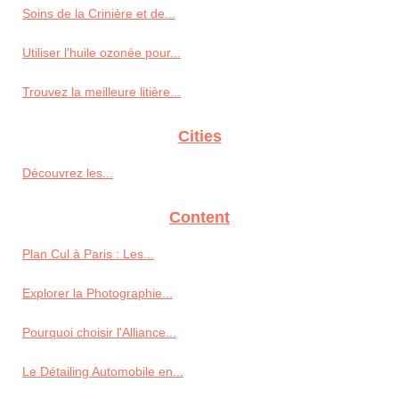
Soins de la Crinière et de...
Utiliser l'huile ozonée pour...
Trouvez la meilleure litière...
Cities
Découvrez les...
Content
Plan Cul à Paris : Les...
Explorer la Photographie...
Pourquoi choisir l'Alliance...
Le Détailing Automobile en...