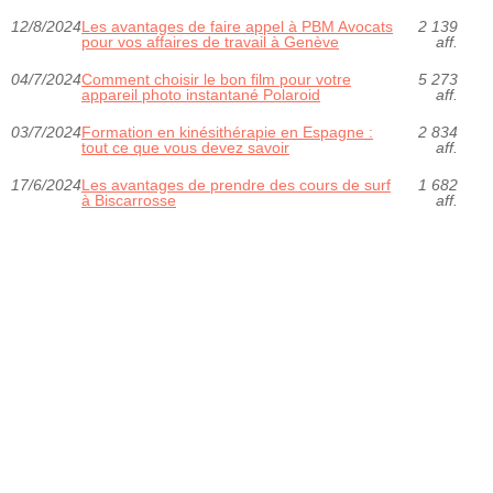
12/8/2024
Les avantages de faire appel à PBM Avocats
2 139
pour vos affaires de travail à Genève
aff.
04/7/2024
Comment choisir le bon film pour votre
5 273
appareil photo instantané Polaroid
aff.
03/7/2024
Formation en kinésithérapie en Espagne :
2 834
tout ce que vous devez savoir
aff.
17/6/2024
Les avantages de prendre des cours de surf
1 682
à Biscarrosse
aff.