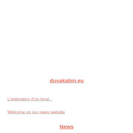
dusakabin.eu
L'estimation d'un local...
Welcome on our news website
News