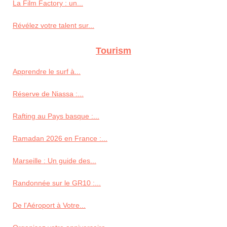
La Film Factory : un...
Révélez votre talent sur...
Tourism
Apprendre le surf à...
Réserve de Niassa :...
Rafting au Pays basque :...
Ramadan 2026 en France :...
Marseille : Un guide des...
Randonnée sur le GR10 :...
De l'Aéroport à Votre...