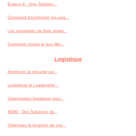
Exapro.fr : Une Solution...
Comment transformer les avis...
Les avantages de faire appel...
Comment choisir le bon film...
Logistique
Améliorer la sécurité sur...
Logistique et Leadership...
Optimisation logistique pour...
MDM : Des Solutions de...
Optimisez la livraison de vos...