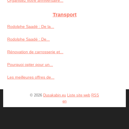
Organisez votre anniversaire...
Transport
Rodolphe Saadé : De la...
Rodolphe Saadé : De...
Rénovation de carrosserie et...
Pourquoi opter pour un...
Les meilleures offres de...
© 2026
Dusakabin.eu
Liste site web
RSS
en