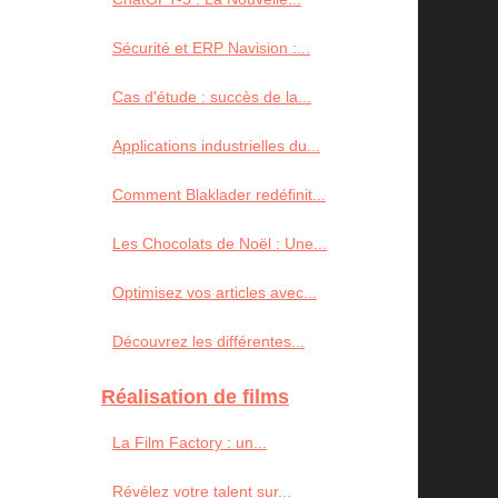
Sécurité et ERP Navision :...
Cas d'étude : succès de la...
Applications industrielles du...
Comment Blaklader redéfinit...
Les Chocolats de Noël : Une...
Optimisez vos articles avec...
Découvrez les différentes...
Réalisation de films
La Film Factory : un...
Révélez votre talent sur...