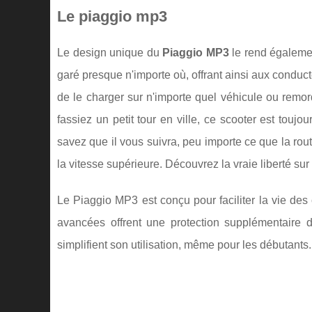
Le piaggio mp3
Le design unique du
Piaggio MP3
le rend également
garé presque n'importe où, offrant ainsi aux conduc
de le charger sur n'importe quel véhicule ou rem
fassiez un petit tour en ville, ce scooter est toujo
savez que il vous suivra, peu importe ce que la rou
la vitesse supérieure. Découvrez la vraie liberté sur 
Le Piaggio MP3 est conçu pour faciliter la vie des
avancées offrent une protection supplémentaire 
simplifient son utilisation, même pour les débutants.