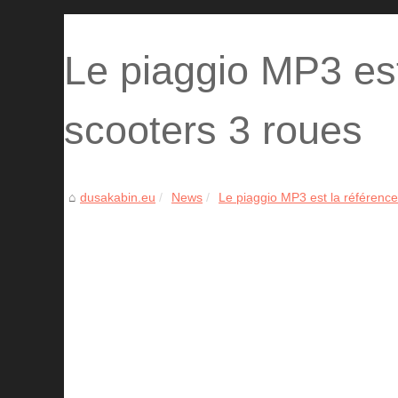
Le piaggio MP3 est
scooters 3 roues
dusakabin.eu
News
Le piaggio MP3 est la référence