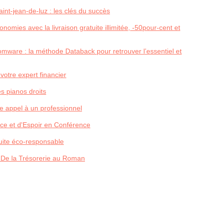
nt-jean-de-luz : les clés du succès
nomies avec la livraison gratuite illimitée, -50pour-cent et
ware : la méthode Databack pour retrouver l’essentiel et
 votre expert financier
s pianos droits
 appel à un professionnel
ce et d'Espoir en Conférence
duite éco-responsable
 De la Trésorerie au Roman