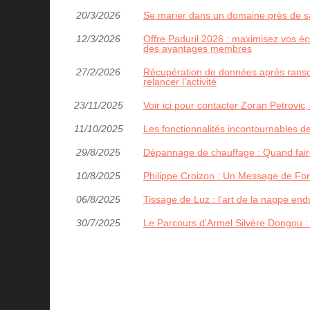
20/3/2026
Se marier dans un domaine près de sai
12/3/2026
Offre Paduril 2026 : maximisez vos éco
des avantages membres
27/2/2026
Récupération de données après ransom
relancer l’activité
23/11/2025
Voir ici pour contacter Zoran Petrovic,
11/10/2025
Les fonctionnalités incontournables de
29/8/2025
Dépannage de chauffage : Quand faire
10/8/2025
Philippe Croizon : Un Message de For
06/8/2025
Tissage de Luz : l'art de la nappe en
30/7/2025
Le Parcours d'Armel Silvère Dongou :