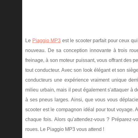
Le
Piaggio MP3
est le scooter parfait pour ceux q
nouveau. De sa conception innovante à trois roues
freinage, à son moteur puissant, vous offrant des p
tout conducteur. Avec son look élégant et son siège
conducteurs une expérience vraiment unique derri
milieu urbain, mais il peut également s'attaquer à 
à ses pneus larges. Ainsi, que vous vous déplacie
scooter est le compagnon idéal pour tout voyage. A
chaque fois. Alors qu'attendez-vous ? Préparez-vo
roues. Le Piaggio MP3 vous attend !