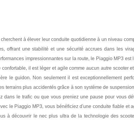
ui cherchent à élever leur conduite quotidienne à un niveau co
, offrant une stabilité et une sécurité accrues dans les vira
erformances impressionnantes sur la route, le Piaggio MP3 est 
 confortable, il est léger et agile comme aucun autre scooter et
ère le guidon. Non seulement il est exceptionnellement perf
des terrains plus accidentés grâce à son système de suspension
z dans le trafic ou que vous preniez une pause pour vous dét
vec le Piaggio MP3, vous bénéficiez d'une conduite fiable et 
us à découvrir le nec plus ultra de la technologie des scooter