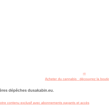
Acheter du cannabis : découvrez la bout
ières dépêches dusakabin.eu.
 votre contenu exclusif avec abonnements payants et accès