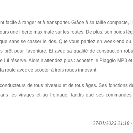
 facile à ranger et à transporter. Grâce à sa taille compacte, il
teurs une liberté maximale sur les routes. De plus, son poids lé
orque sans se casser le dos. Que vous partiez en week-end ou
urs prêt pour l'aventure. Et avec sa qualité de construction rob
te lui réserve. Alors n'attendez plus : achetez le Piaggio MP3 e
la route avec ce scooter à trois roues innovant !
 conducteurs de tous niveaux et de tous âges. Ses fonctions d
dans les virages et au freinage, tandis que ses commandes i
27/01/2023 21:18 - 