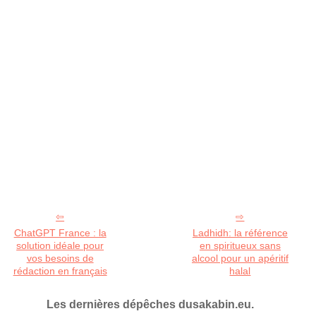
ChatGPT France : la
Ladhidh: la référence
solution idéale pour
en spiritueux sans
vos besoins de
alcool pour un apéritif
rédaction en français
halal
Les dernières dépêches dusakabin.eu.