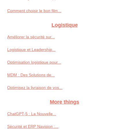
Comment choisir le bon film...
Logistique
Améliorer la sécurité sur...
Logistique et Leadership...
Optimisation logistique pour...
MDM : Des Solutions de...
Optimisez la livraison de vos...
More things
ChatGPT-5 : La Nouvelle...
Sécurité et ERP Navision :...