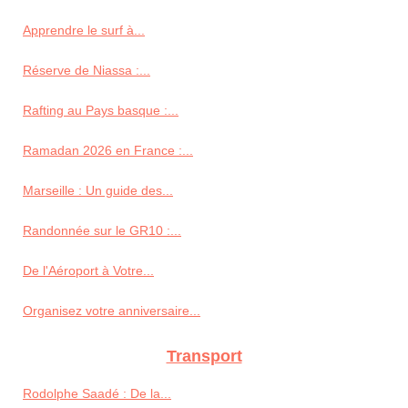
Apprendre le surf à...
Réserve de Niassa :...
Rafting au Pays basque :...
Ramadan 2026 en France :...
Marseille : Un guide des...
Randonnée sur le GR10 :...
De l'Aéroport à Votre...
Organisez votre anniversaire...
Transport
Rodolphe Saadé : De la...