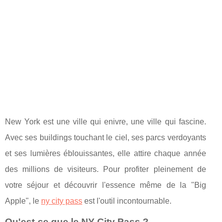
New York est une ville qui enivre, une ville qui fascine.
Avec ses buildings touchant le ciel, ses parcs verdoyants
et ses lumières éblouissantes, elle attire chaque année
des millions de visiteurs. Pour profiter pleinement de
votre séjour et découvrir l'essence même de la "Big
Apple", le
ny city pass
est l'outil incontournable.
Qu'est-ce que le NY City Pass ?