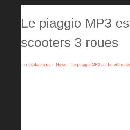
Le piaggio MP3 est
scooters 3 roues
dusakabin.eu
News
Le piaggio MP3 est la référence