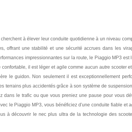
ui cherchent à élever leur conduite quotidienne à un niveau co
, offrant une stabilité et une sécurité accrues dans les vira
erformances impressionnantes sur la route, le Piaggio MP3 est 
 confortable, il est léger et agile comme aucun autre scooter et
ère le guidon. Non seulement il est exceptionnellement perf
des terrains plus accidentés grâce à son système de suspension
z dans le trafic ou que vous preniez une pause pour vous dét
vec le Piaggio MP3, vous bénéficiez d'une conduite fiable et 
us à découvrir le nec plus ultra de la technologie des scooter