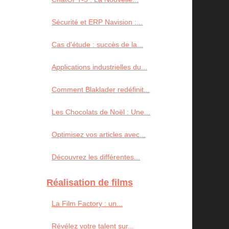
Sécurité et ERP Navision :...
Cas d'étude : succès de la...
Applications industrielles du...
Comment Blaklader redéfinit...
Les Chocolats de Noël : Une...
Optimisez vos articles avec...
Découvrez les différentes...
Réalisation de films
La Film Factory : un...
Révélez votre talent sur...