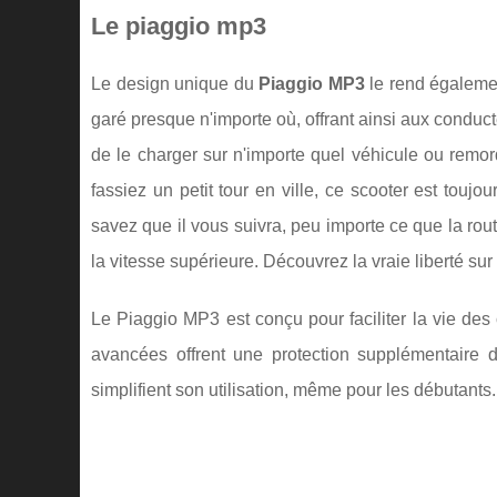
Le piaggio mp3
Le design unique du
Piaggio MP3
le rend également
garé presque n'importe où, offrant ainsi aux conduc
de le charger sur n'importe quel véhicule ou rem
fassiez un petit tour en ville, ce scooter est toujo
savez que il vous suivra, peu importe ce que la rou
la vitesse supérieure. Découvrez la vraie liberté sur 
Le Piaggio MP3 est conçu pour faciliter la vie des
avancées offrent une protection supplémentaire 
simplifient son utilisation, même pour les débutants.