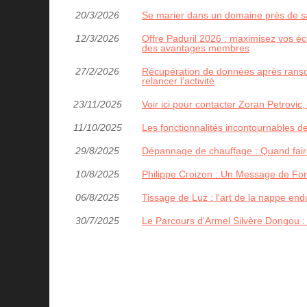
20/3/2026
Se marier dans un domaine près de sai
12/3/2026
Offre Paduril 2026 : maximisez vos éco
des avantages membres
27/2/2026
Récupération de données après ransom
relancer l’activité
23/11/2025
Voir ici pour contacter Zoran Petrovic,
11/10/2025
Les fonctionnalités incontournables de
29/8/2025
Dépannage de chauffage : Quand faire
10/8/2025
Philippe Croizon : Un Message de For
06/8/2025
Tissage de Luz : l'art de la nappe en
30/7/2025
Le Parcours d'Armel Silvère Dongou :