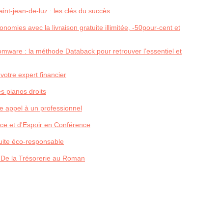
nt-jean-de-luz : les clés du succès
nomies avec la livraison gratuite illimitée, -50pour-cent et
ware : la méthode Databack pour retrouver l’essentiel et
 votre expert financier
s pianos droits
 appel à un professionnel
ce et d'Espoir en Conférence
duite éco-responsable
 De la Trésorerie au Roman