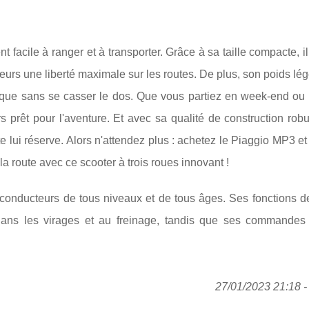
 facile à ranger et à transporter. Grâce à sa taille compacte, il
teurs une liberté maximale sur les routes. De plus, son poids lé
orque sans se casser le dos. Que vous partiez en week-end ou
urs prêt pour l'aventure. Et avec sa qualité de construction rob
te lui réserve. Alors n'attendez plus : achetez le Piaggio MP3 e
la route avec ce scooter à trois roues innovant !
 conducteurs de tous niveaux et de tous âges. Ses fonctions d
dans les virages et au freinage, tandis que ses commandes i
27/01/2023 21:18 - 