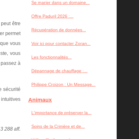
Se marier dans un domaine...
Offre Paduril 2026 :...
 peut être
Récupération de données...
ger permet
 que vous
Voir ici pour contacter Zoran...
uste, vous
Les fonctionnalités...
t passez à
Dépannage de chauffage :...
Philippe Croizon : Un Message...
e sécurité
ntuitives
Animaux
L'importance de préserver la...
Soins de la Crinière et de...
3 288 aff.