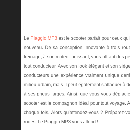
Le
Piaggio MP3
est le scooter parfait pour ceux q
nouveau. De sa conception innovante à trois roues
freinage, à son moteur puissant, vous offrant des p
tout conducteur. Avec son look élégant et son siège
conducteurs une expérience vraiment unique derri
milieu urbain, mais il peut également s'attaquer à 
à ses pneus larges. Ainsi, que vous vous déplacie
scooter est le compagnon idéal pour tout voyage. A
chaque fois. Alors qu'attendez-vous ? Préparez-vo
roues. Le Piaggio MP3 vous attend !