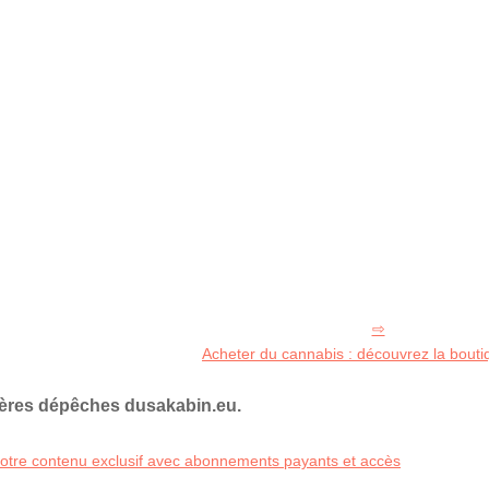
Acheter du cannabis : découvrez la bout
ières dépêches dusakabin.eu.
 votre contenu exclusif avec abonnements payants et accès