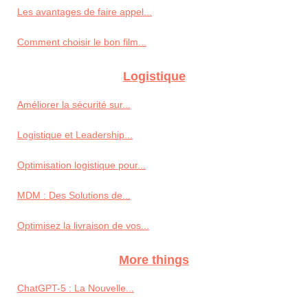
Les avantages de faire appel...
Comment choisir le bon film...
Logistique
Améliorer la sécurité sur...
Logistique et Leadership...
Optimisation logistique pour...
MDM : Des Solutions de...
Optimisez la livraison de vos...
More things
ChatGPT-5 : La Nouvelle...