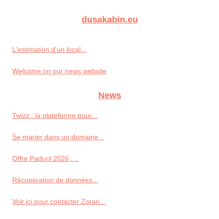
dusakabin.eu
L'estimation d'un local...
Welcome on our news website
News
Twizz : la plateforme pour...
Se marier dans un domaine...
Offre Paduril 2026 :...
Récupération de données...
Voir ici pour contacter Zoran...