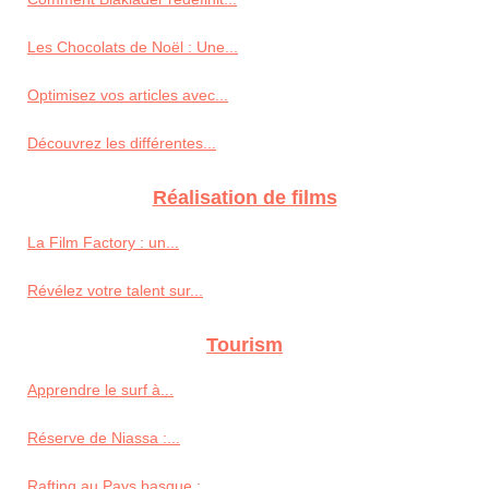
Les Chocolats de Noël : Une...
Optimisez vos articles avec...
Découvrez les différentes...
Réalisation de films
La Film Factory : un...
Révélez votre talent sur...
Tourism
Apprendre le surf à...
Réserve de Niassa :...
Rafting au Pays basque :...