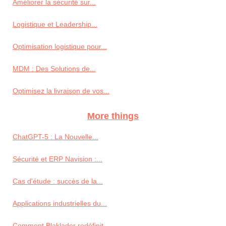
Améliorer la sécurité sur...
Logistique et Leadership...
Optimisation logistique pour...
MDM : Des Solutions de...
Optimisez la livraison de vos...
More things
ChatGPT-5 : La Nouvelle...
Sécurité et ERP Navision :...
Cas d'étude : succès de la...
Applications industrielles du...
Comment Blaklader redéfinit...